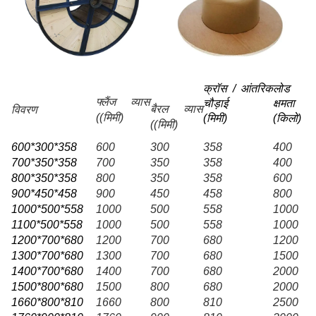
क्रॉस / आंतरिक
लोड
फ्लैंज व्यास
चौड़ाई
क्षमता
बैरल व्यास
विवरण
((मिमी)
(
मिमी
)
(
किलो
)
((मिमी)
600*300*358
600
300
358
400
700*350*358
700
350
358
400
800*350*358
800
350
358
600
900*450*458
900
450
458
800
1000*500*558
1000
500
558
1000
1100*500*558
1000
500
558
1000
1200*700*680
1200
700
680
1200
1300*700*680
1300
700
680
1500
1400*700*680
1400
700
680
2000
1500*800*680
1500
800
680
2000
1660*800*810
1660
800
810
2500