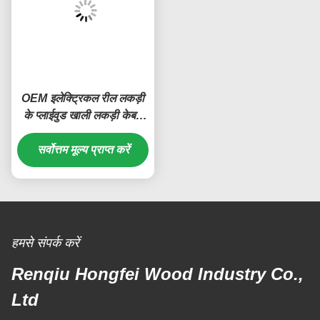
OEM इलेक्ट्रिकल रील लकड़ी
के प्लाईवुड खाली लकड़ी केबल
स्पूल
सर्वोत्तम मूल्य प्राप्त करें
हमसे संपर्क करें
Renqiu Hongfei Wood Industry Co.,
Ltd