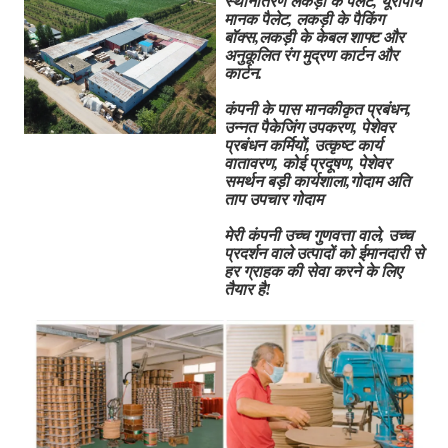
स्थानांतरण लकड़ी के पैलेट, यूरोपीय
मानक पैलेट, लकड़ी के पैकिंग
बॉक्स,लकड़ी के केबल शाफ्ट और
अनुकूलित रंग मुद्रण कार्टन और
कार्टन.
कंपनी के पास मानकीकृत प्रबंधन,
उन्नत पैकेजिंग उपकरण, पेशेवर
प्रबंधन कर्मियों, उत्कृष्ट कार्य
वातावरण, कोई प्रदूषण, पेशेवर
समर्थन बड़ी कार्यशाला,गोदाम अति
ताप उपचार गोदाम
मेरी कंपनी उच्च गुणवत्ता वाले, उच्च
प्रदर्शन वाले उत्पादों को ईमानदारी से
हर ग्राहक की सेवा करने के लिए
तैयार है!