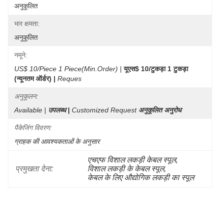
अनुकूलित
भार क्षमता:
अनुकूलित
नमूने:
US$ 10/Piece 1 Piece(Min.Order) |
यूएस$ 10/टुकड़ा 1 टुकड़ा 
(न्यूनतम ऑर्डर) |
Reques
अनुकूलन:
Available |
उपलब्ध |
Customized Request
अनुकूलित अनुरोध
पैकेजिंग विवरण:
ग्राहक की आवश्यकताओं के अनुसार
एचएफ विशाल लकड़ी केबल स्पूल
, 
प्रमुखता देना:
विशाल लकड़ी के केबल स्पूल
, 
केबल के लिए औद्योगिक लकड़ी का स्पूल