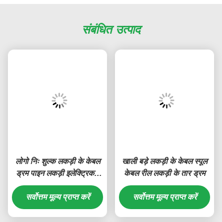
संबंधित उत्पाद
लोगो निः शुल्क लकड़ी के केबल
खाली बड़े लकड़ी के केबल स्पूल
ड्रम पाइन लकड़ी इलेक्ट्रिकल
केबल रील लकड़ी के तार ड्रम
स्पूल OEM सेवाएं
सर्वोत्तम मूल्य प्राप्त करें
सर्वोत्तम मूल्य प्राप्त करें