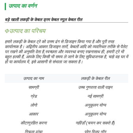
उत्पाद का वर्णन
बड़े खाली लकड़ी के केबल ड्रम केबल स्पूल केबल रील
Φउत्पाद का परिचय
हमारे लकड़ी के केबल ट्रे को उत्तम ढंग से डिजाइन किया गया है और पूरी तरह
कार्यात्मक है। अद्वितीय आकार डिजाइन तारों, केबलों आदि को व्यवस्थित तरीके से पैलेट
पर रखने की अनुमति देता है,स्वच्छता और व्यवस्था बनाए रखनासाथ ही, हमारी ट्रे भी
बहुत हल्की हैं, आपके लिए किसी भी समय ले जाने के लिए सुविधाजनक है, चाहे वह घर में
हो या कार्यालय में, इसे आसानी से संभाला जा सकता है।
उत्पाद का नाम
लकड़ी के केबल रील
सामग्री
उच्च गुणवत्ता वाली पाइन
ग्रेड
नई सामग्री
लोगो
अनुकूलन योग्य
आकार
अनुकूलन योग्य
कीटाणुरहित करना
नहीं/हाँ (चयन कर सकते हैं)
निचला ढांचा
प्लेन स्लिप नॉन